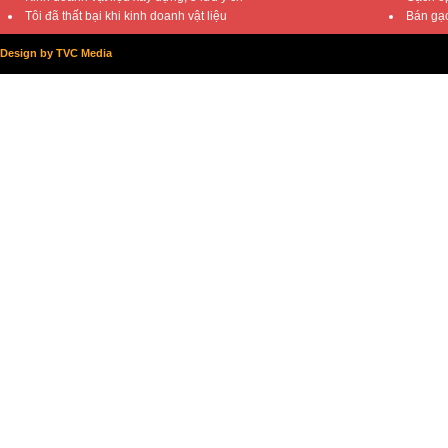
Tôi đã thất bại khi kinh doanh vật liệu
Bán gạc
Design by TVC Media