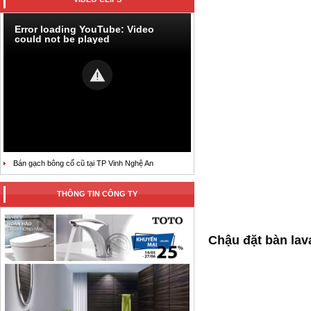
Error loading YouTube: Video
could not be played
Bán gạch bông cổ cũ tại TP Vinh Nghệ An
THÔNG TIN CÔNG TY
Chậu đặt bàn lav