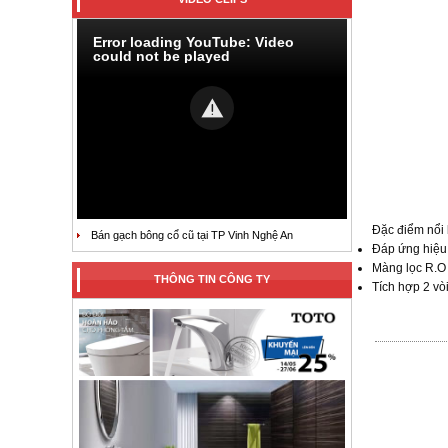
Error loading YouTube: Video
could not be played
Đặc điểm nổi 
Bán gạch bông cổ cũ tại TP Vinh Nghệ An
Đáp ứng hiệu q
Màng lọc R.O 
THÔNG TIN CÔNG TY
Tích hợp 2 vò