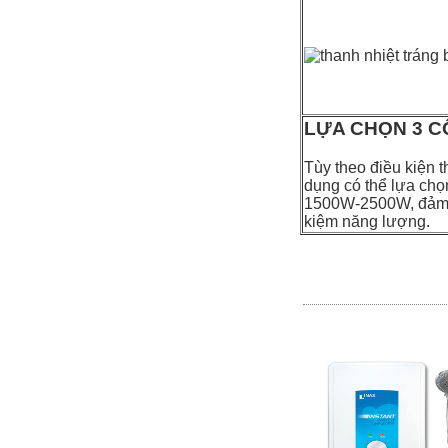
LỰA CHỌN 3 CÔ
Tùy theo điều kiện t
dụng có thể lựa ch
1500W-2500W, đảm b
kiệm năng lượng.