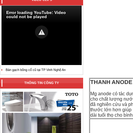
Error loading YouTube: Video
could not be played
Bán gạch bông cổ cũ tại TP Vinh Nghệ An
THANH ANODE
THÔNG TIN CÔNG TY
Mg anode có tác dụ
cho chất lượng nước
đã nghiên cứu và ph
thước lớn hơn giúp 
dài tuổi thọ cho bìn