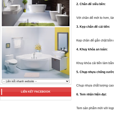
2. Chân đế siêu bền:
Với chân đế mới to hơn, là
3. Kẹp chân đế cải tiến:
Kẹp chân đế gắn chặt bồn n
4. Khuy khóa an toàn:
Khuy khóa cải tiến làm bằn
5. Chụp nhựa chống xướ
Chụp nhựa chất lượng cao h
LIÊN KẾT FACEBOOK
6. Tem nhãn hiện đại:
Tem sản phẩm mới với logo