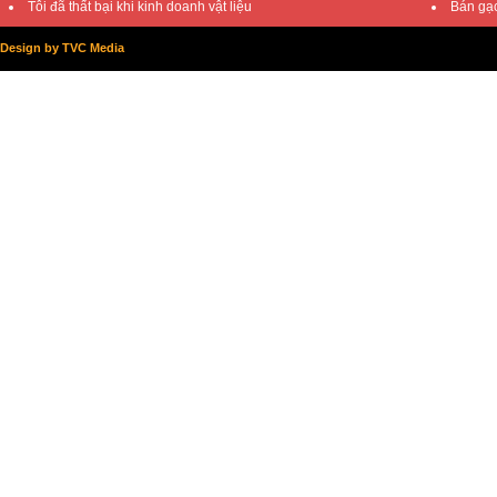
Tôi đã thất bại khi kinh doanh vật liệu
Bán gạc
Design by TVC Media