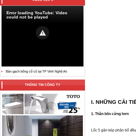
Error loading YouTube: Video
could not be played
Bán gạch bông cổ cũ tại TP Vinh Nghệ An
THÔNG TIN CÔNG TY
I. NHỮNG CẢI T
1. Thân bồn cứng hơn
Lốc 5 gân kép phân bố đều