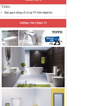
Video
Bán gạch bông cổ cũ tại TP Vinh Nghệ An
THÔNG TIN CÔNG TY