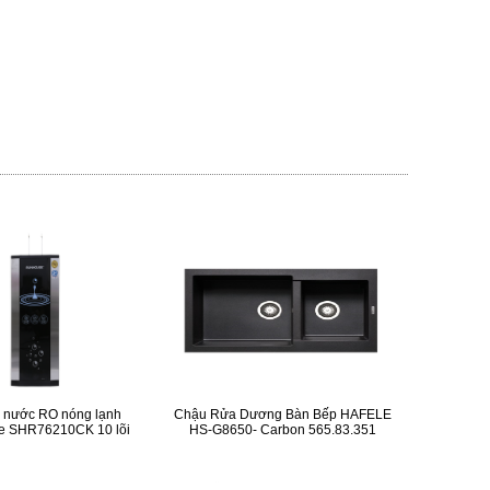
c nước RO nóng lạnh
Chậu Rửa Dương Bàn Bếp HAFELE
e SHR76210CK 10 lõi
HS-G8650- Carbon 565.83.351