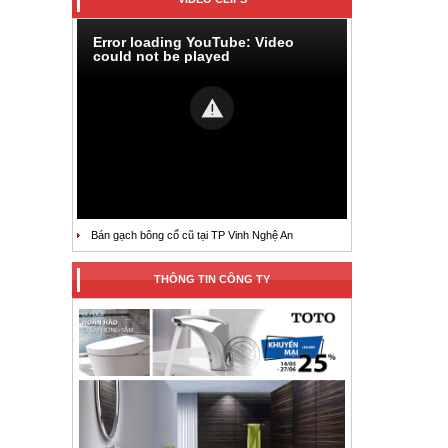
Error loading YouTube: Video
could not be played
Bán gạch bông cổ cũ tại TP Vinh Nghệ An
THÔNG TIN CÔNG TY